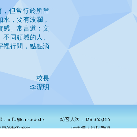
郵：
info@lcms.edu.hk
訪客人次：
138,365,816
使用條款及條件
收集個人資料聲明