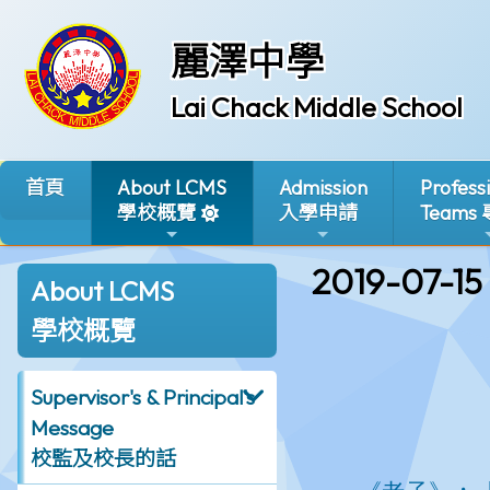
麗澤中學
Lai Chack Middle School
首頁
About LCMS
Admission
Profess
學校概覽
入學申請
Teams
2019-07-15
About LCMS
學校概覽
Supervisor's & Principal's
Message
校監及校長的話