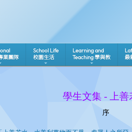
ional
School Life
Learning and
La
 專業團隊
校園生活
Teaching 學與教
最