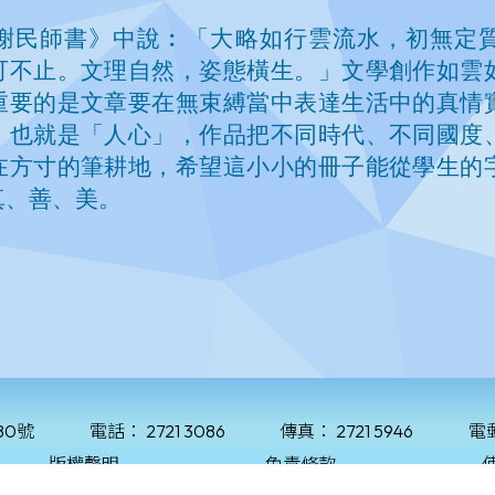
80號
電話：
2721 3086
傳真：
2721 5946
電
版權聲明
免責條款