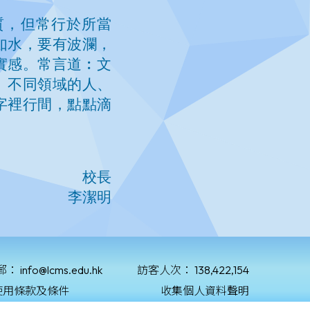
郵：
info@lcms.edu.hk
訪客人次：
138,422,154
使用條款及條件
收集個人資料聲明