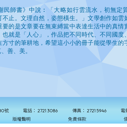
80號
電話：
2721 3086
傳真：
2721 5946
電
版權聲明
免責條款