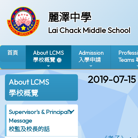
麗澤中學
Lai Chack Middle School
首頁
About LCMS
Admission
Profess
學校概覽
入學申請
Teams
2019-07-15
About LCMS
學校概覽
Supervisor's & Principal's
Message
校監及校長的話