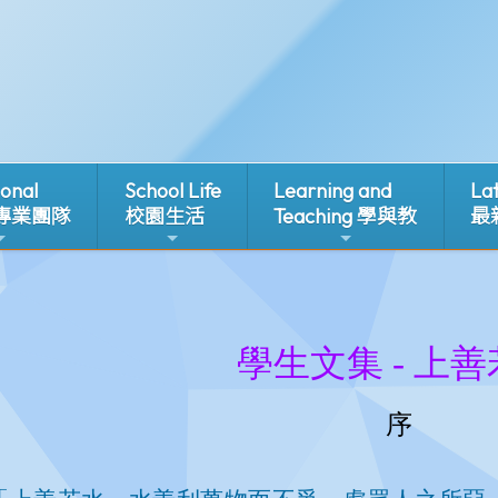
ional
School Life
Learning and
La
 專業團隊
校園生活
Teaching 學與教
最