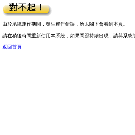
由於系統運作期間，發生運作錯誤，所以閣下會看到本頁。
請在稍後時間重新使用本系統，如果問題持續出現，請與系統
返回首頁