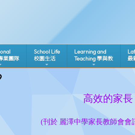
ional
School Life
Learning and
La
 專業團隊
校園生活
Teaching 學與教
最
9