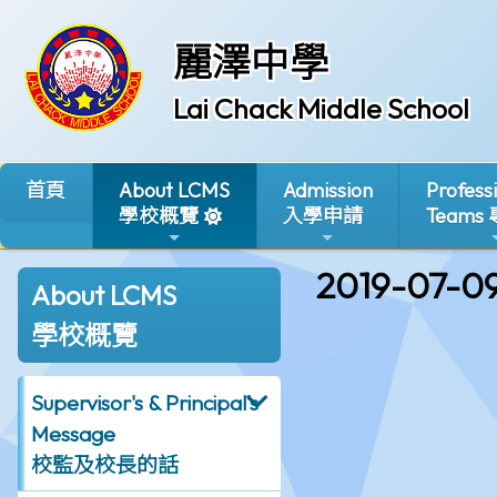
麗澤中學
Lai Chack Middle School
首頁
About LCMS
Admission
Profess
學校概覽
入學申請
Teams
2019-07-0
About LCMS
學校概覽
Supervisor's & Principal's
Message
校監及校長的話