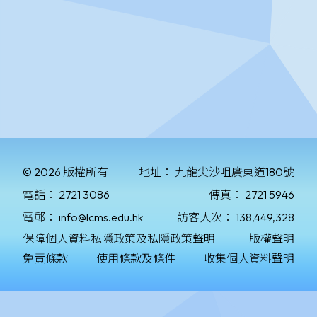
© 2026 版權所有
地址：
九龍尖沙咀廣東道180號
電話：
2721 3086
傳真：
2721 5946
電郵：
info@lcms.edu.hk
訪客人次：
138,449,328
保障個人資料私隱政策及私隱政策聲明
版權聲明
免責條款
使用條款及條件
收集個人資料聲明