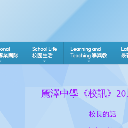
ional
School Life
Learning and
La
 專業團隊
校園生活
Teaching 學與教
最