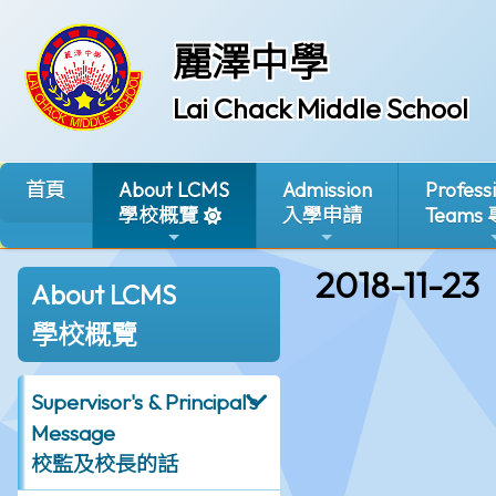
麗澤中學
Lai Chack Middle School
首頁
About LCMS
Admission
Profess
學校概覽
入學申請
Teams
2018-11-23
About LCMS
學校概覽
Supervisor's & Principal's
Message
校監及校長的話