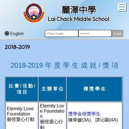
T
麗澤中學
Lai Chack Middle School
English
2018-2019