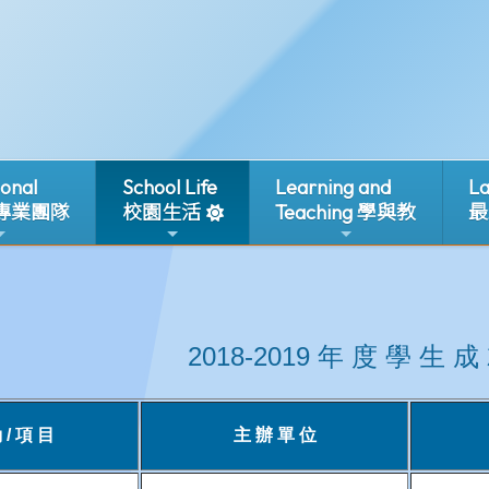
ional
School Life
Learning and
La
 專業團隊
校園生活
Teaching 學與教
最