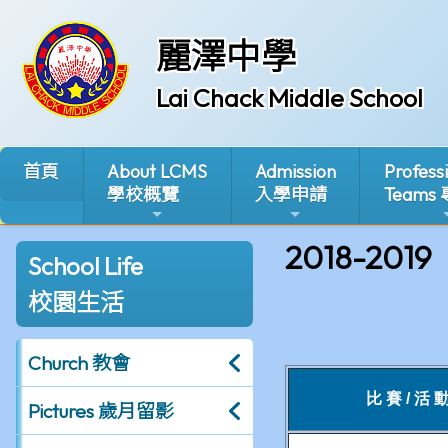
麗澤中學
Lai Chack Middle School
首頁
About LCMS
Admission
Profess
學校概覽
入學申請
Teams
2018-2019
School Life
校園生活
Church 教會
Pictures 歲月留影