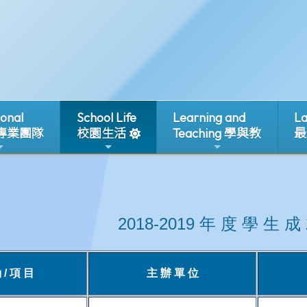
ional
School Life
Learning and
La
 專業團隊
校園生活
Teaching 學與教
最