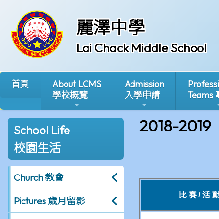
麗澤中學
Lai Chack Middle School
首頁
About LCMS
Admission
Profess
學校概覽
入學申請
Teams
2018-2019
School Life
校園生活
Church 教會
Pictures 歲月留影