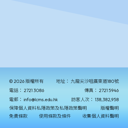
© 2026 版權所有
地址：
九龍尖沙咀廣東道180號
電話：
2721 3086
傳真：
2721 5946
電郵：
info@lcms.edu.hk
訪客人次：
138,382,958
保障個人資料私隱政策及私隱政策聲明
版權聲明
免責條款
使用條款及條件
收集個人資料聲明