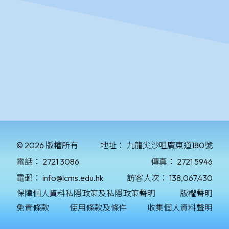
© 2026 版權所有
地址：
九龍尖沙咀廣東道180號
電話：
2721 3086
傳真：
2721 5946
電郵：
info@lcms.edu.hk
訪客人次：
138,067,430
保障個人資料私隱政策及私隱政策聲明
版權聲明
免責條款
使用條款及條件
收集個人資料聲明