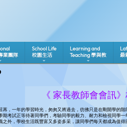
ional
School Life
Learning and
La
 專業團隊
校園生活
Teaching 學與教
最
9