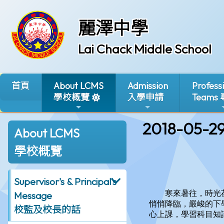
麗澤中學
Lai Chack Middle School
首頁
About LCMS
Admission
Profess
學校概覽
入學申請
Teams
2018-05-2
About LCMS
學校概覽
Supervisor's & Principal's
Message
校監及校長的話