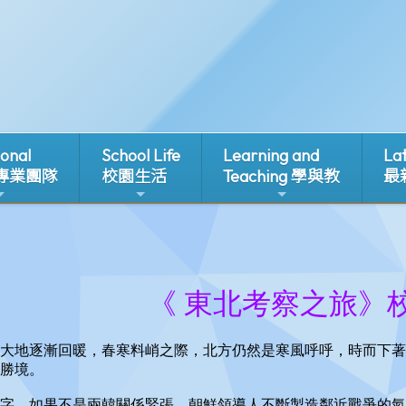
ional
School Life
Learning and
La
 專業團隊
校園生活
Teaching 學與教
最