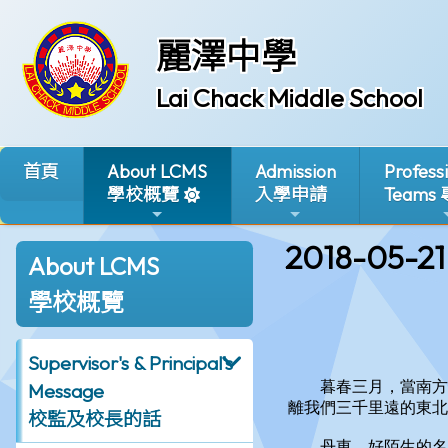
麗澤中學
Lai Chack Middle School
首頁
About LCMS
Admission
Profess
學校概覽
入學申請
Teams
2018-05-21
About LCMS
學校概覽
Supervisor's & Principal's
Message
校監及校長的話