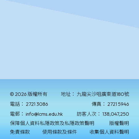
© 2026 版權所有
地址：
九龍尖沙咀廣東道180號
電話：
2721 3086
傳真：
2721 5946
電郵：
info@lcms.edu.hk
訪客人次：
138,047,250
保障個人資料私隱政策及私隱政策聲明
版權聲明
免責條款
使用條款及條件
收集個人資料聲明