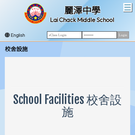
T
麗澤中學
Lai Chack Middle School
English
校舍設施