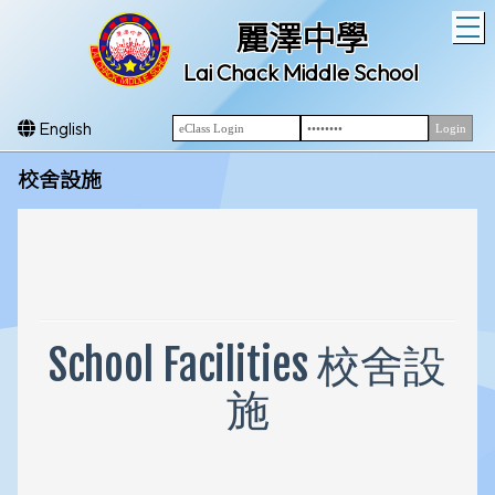
T
麗澤中學
Lai Chack Middle School
English
校舍設施