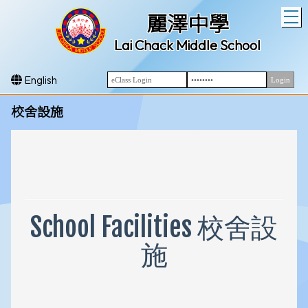
T
麗澤中學
Lai Chack Middle School
English
校舍設施