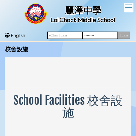
T
麗澤中學
Lai Chack Middle School
English
校舍設施