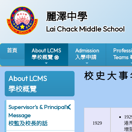
麗澤中學
Lai Chack Middle School
首頁
About LCMS
Admission
Profess
學校概覽
入學申請
Teams
校 史 大 事
About LCMS
學校概覽
Supervisor's & Principal's
Message
校監及校長的話