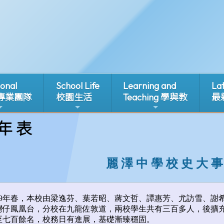
ional
School Life
Learning and
La
 專業團隊
校園生活
Teaching 學與教
最
 年 表