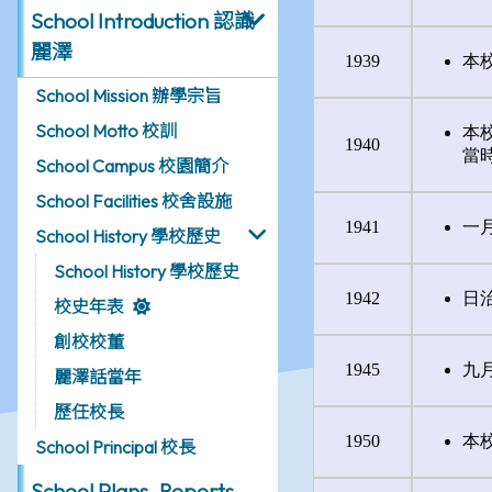
School Introduction 認識
麗澤
School Mission 辦學宗旨
School Motto 校訓
School Campus 校園簡介
School Facilities 校舍設施
School History 學校歷史
School History 學校歷史
校史年表
創校校董
麗澤話當年
歷任校長
School Principal 校長
School Plans, Reports