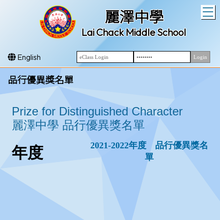
T
麗澤中學
Lai Chack Middle School
English
品行優異獎名單