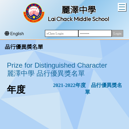
T
麗澤中學
Lai Chack Middle School
English
品行優異獎名單