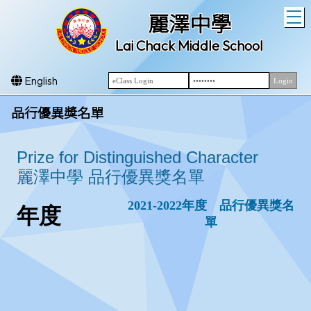
T
麗澤中學
Lai Chack Middle School
English
品行優異獎名單