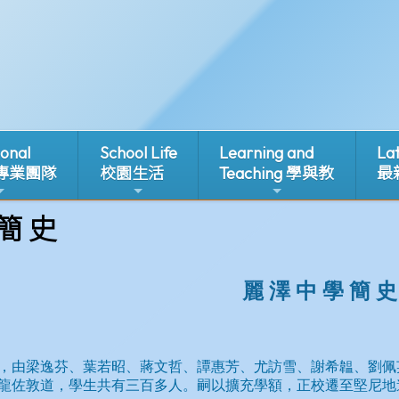
ional
School Life
Learning and
La
 專業團隊
校園生活
Teaching 學與教
最
 簡 史