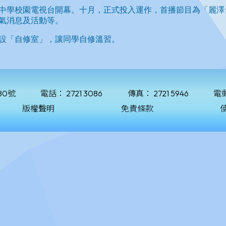
80號
電話：
2721 3086
傳真：
2721 5946
電
版權聲明
免責條款