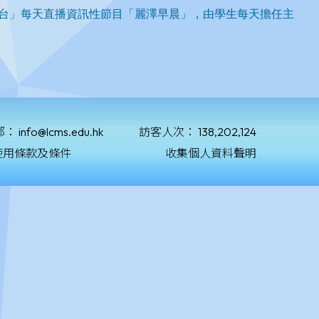
郵：
info@lcms.edu.hk
訪客人次：
138,202,124
使用條款及條件
收集個人資料聲明