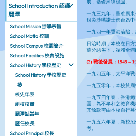
School Introduction 認識
麗澤
School Mission 辦學宗旨
School Motto 校訓
School Campus 校園簡介
School Facilities 校舍設施
School History 學校歷史
School History 學校歷史
校史年表
創校校董
麗澤話當年
歷任校長
School Principal 校長