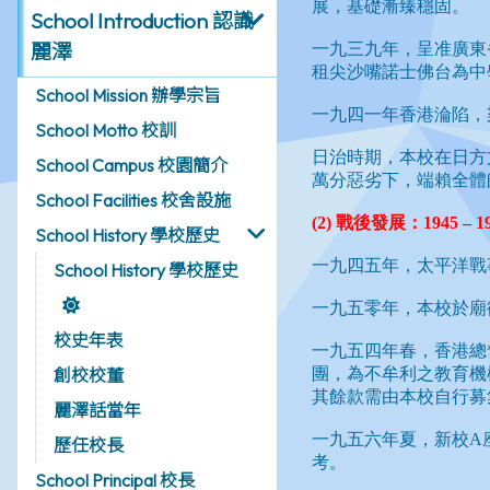
School Introduction 認識
麗澤
School Mission 辦學宗旨
School Motto 校訓
School Campus 校園簡介
School Facilities 校舍設施
School History 學校歷史
School History 學校歷史
校史年表
創校校董
麗澤話當年
歷任校長
School Principal 校長