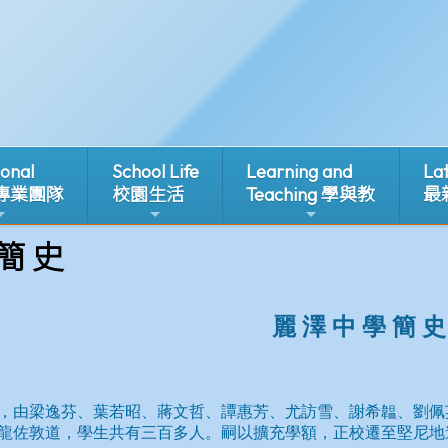
ional
School Life
Learning and
La
 專業團隊
校園生活
Teaching 學與教
最
 簡 史