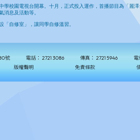
80號
電話：
2721 3086
傳真：
2721 5946
電
版權聲明
免責條款