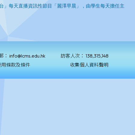
郵：
info@lcms.edu.hk
訪客人次：
138,315,148
使用條款及條件
收集個人資料聲明