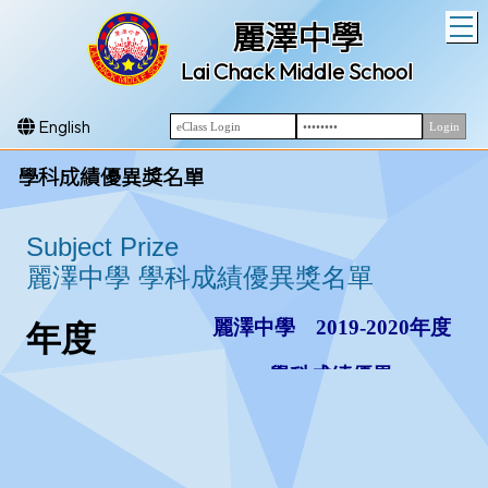
T
麗澤中學
Lai Chack Middle School
English
學科成績優異獎名單