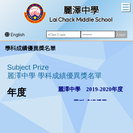
T
麗澤中學
Lai Chack Middle School
English
學科成績優異獎名單