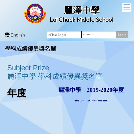
T
麗澤中學
Lai Chack Middle School
English
學科成績優異獎名單