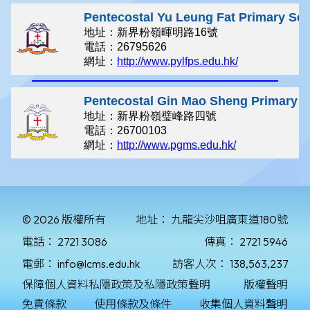
© 2026 版權所有
地址：
九龍尖沙咀廣東道180號
電話：
2721 3086
傳真：
2721 5946
電郵：
info@lcms.edu.hk
訪客人次：
138,563,237
保障個人資料私隱政策及私隱政策聲明
版權聲明
免責條款
使用條款及條件
收集個人資料聲明