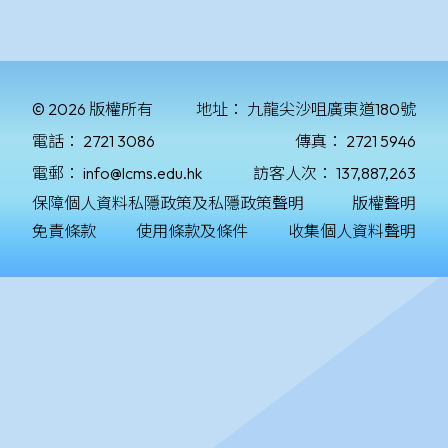
© 2026 版權所有
地址：
九龍尖沙咀廣東道180號
電話：
2721 3086
傳真：
2721 5946
電郵：
info@lcms.edu.hk
訪客人次：
137,887,263
保障個人資料私隱政策及私隱政策聲明
版權聲明
免責條款
使用條款及條件
收集個人資料聲明