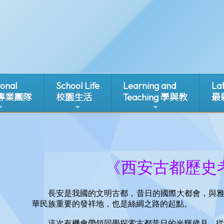
ional
School Life
Learning and
La
 專業團隊
校園生活
Teaching 學與教
最