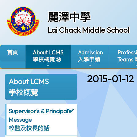
麗澤中學
Lai Chack Middle School
首頁
About LCMS
Admission
Profess
學校概覽
入學申請
Teams
2015-01-12
About LCMS
學校概覽
Supervisor's & Principal's
Message
校監及校長的話