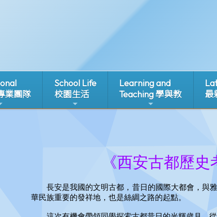
ional
School Life
Learning and
La
 專業團隊
校園生活
Teaching 學與教
最