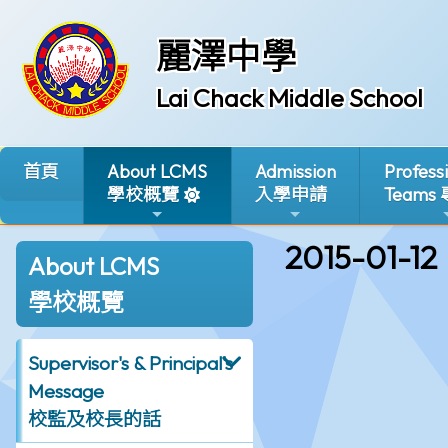
麗澤中學
Lai Chack Middle School
首頁
About LCMS
Admission
Profess
學校概覽
入學申請
Teams
2015-01-12
About LCMS
學校概覽
Supervisor's & Principal's
Message
校監及校長的話