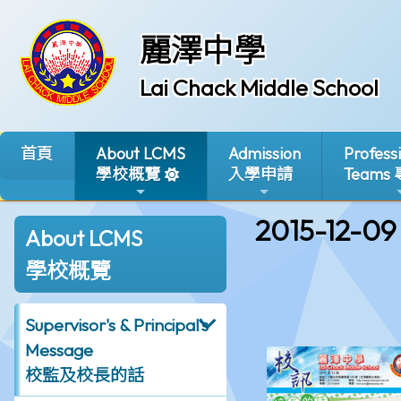
麗澤中學
Lai Chack Middle School
首頁
About LCMS
Admission
Profess
學校概覽
入學申請
Teams
2015-12-09
About LCMS
學校概覽
Supervisor's & Principal's
Message
校監及校長的話