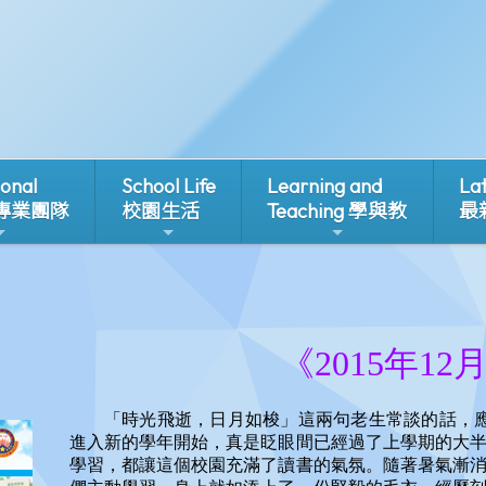
ional
School Life
Learning and
La
 專業團隊
校園生活
Teaching 學與教
最