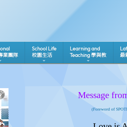
ional
School Life
Learning and
La
 專業團隊
校園生活
Teaching 學與教
最