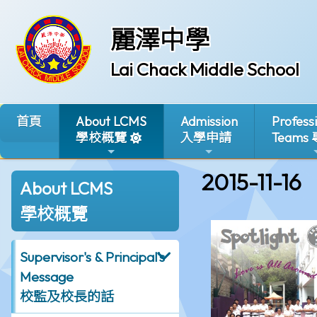
麗澤中學
Lai Chack Middle School
首頁
About LCMS
Admission
Profess
學校概覽
入學申請
Teams
2015-11-16
About LCMS
學校概覽
Supervisor's & Principal's
Message
校監及校長的話