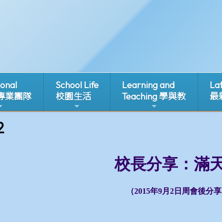
ional
School Life
Learning and
La
 專業團隊
校園生活
Teaching 學與教
最
2