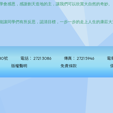
80號
電話：
2721 3086
傳真：
2721 5946
電
版權聲明
免責條款