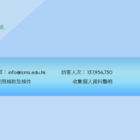
郵：
info@lcms.edu.hk
訪客人次：
137,954,730
使用條款及條件
收集個人資料聲明