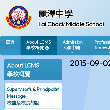
麗澤中學
Lai Chack Middle School
首頁
About LCMS
Admission
Profess
學校概覽
入學申請
Teams
2015-09-0
About LCMS
學校概覽
Supervisor's & Principal's
Message
校監及校長的話