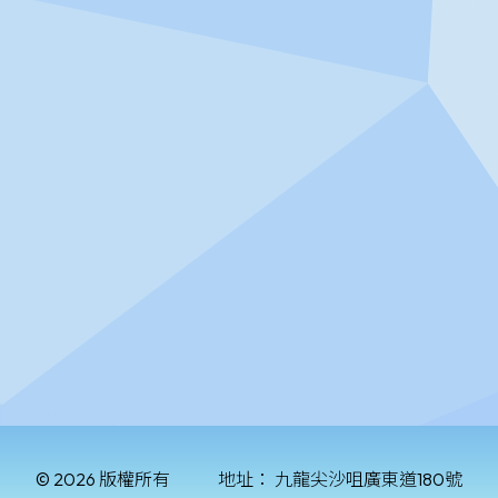
© 2026 版權所有
地址：
九龍尖沙咀廣東道180號