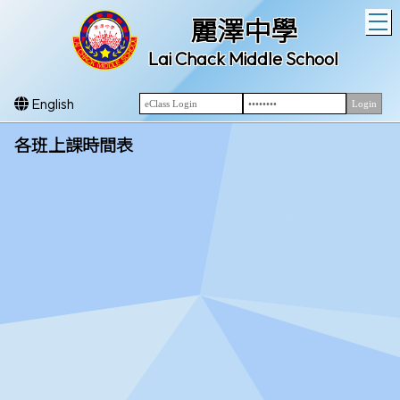
T
麗澤中學
Lai Chack Middle School
English
各班上課時間表