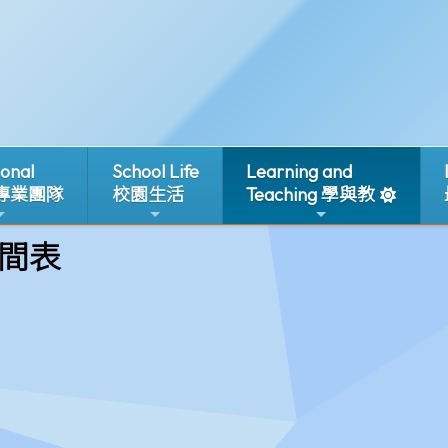
ional
School Life
Learning and
 專業團隊
校園生活
Teaching 學與教
間表