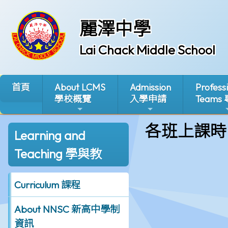
麗澤中學
Lai Chack Middle School
首頁
About LCMS
Admission
Profess
學校概覽
入學申請
Teams
各班上課時
Learning and
Teaching 學與教
Curriculum 課程
About NNSC 新高中學制
資訊