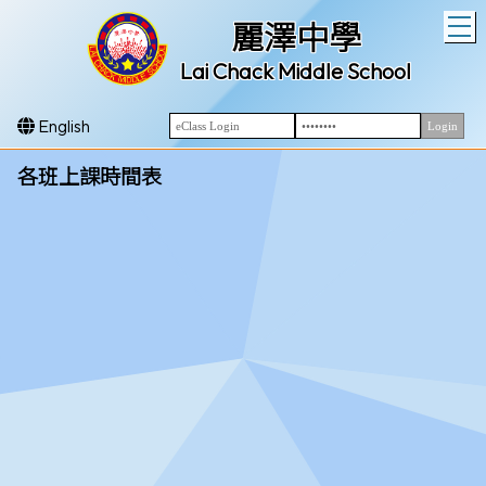
T
麗澤中學
Lai Chack Middle School
English
各班上課時間表