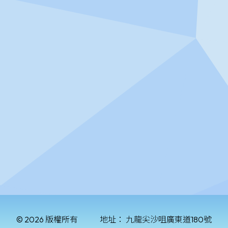
© 2026 版權所有
地址：
九龍尖沙咀廣東道180號