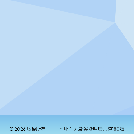
© 2026 版權所有
地址：
九龍尖沙咀廣東道180號