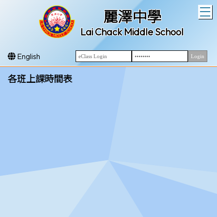
T
麗澤中學
Lai Chack Middle School
English
各班上課時間表