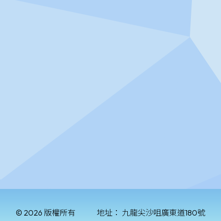
© 2026 版權所有
地址：
九龍尖沙咀廣東道180號