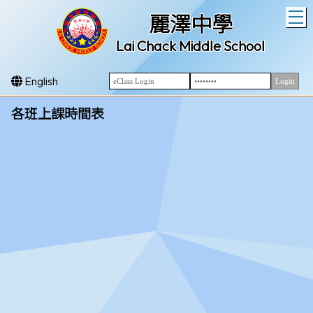
T
麗澤中學
Lai Chack Middle School
English
各班上課時間表