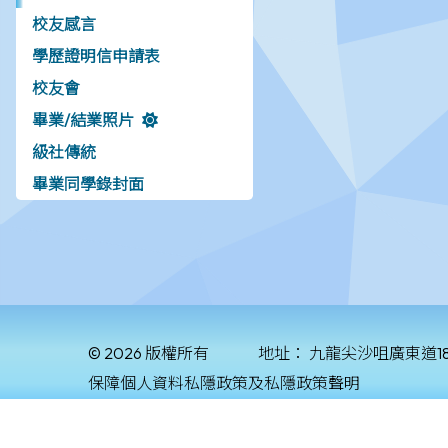
校友感言
學歷證明信申請表
校友會
畢業/結業照片
級社傳統
畢業同學錄封面
© 2026 版權所有
地址：
九龍尖沙咀廣東道1
保障個人資料私隱政策及私隱政策聲明