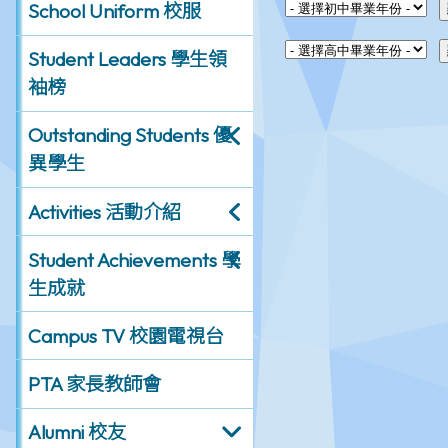
School Uniform 校服
Student Leaders 學生領
袖榜
Outstanding Students 優
異學生
Activities 活動介紹
Student Achievements 學
生成就
Campus TV 校園電視台
PTA 家長教師會
Alumni 校友