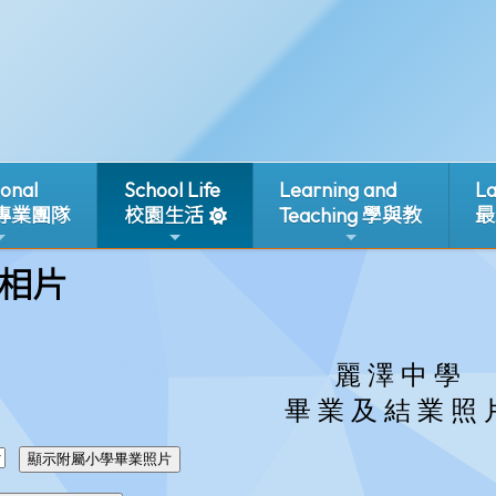
ional
School Life
Learning and
La
 專業團隊
校園生活
Teaching 學與教
最
相片