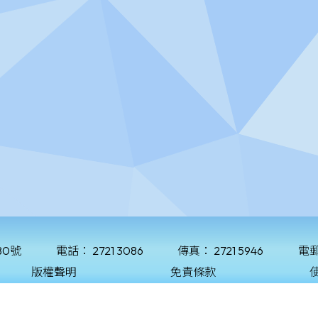
80號
電話：
2721 3086
傳真：
2721 5946
電
版權聲明
免責條款