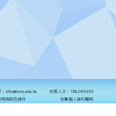
郵：
info@lcms.edu.hk
訪客人次：
138,093,953
使用條款及條件
收集個人資料聲明