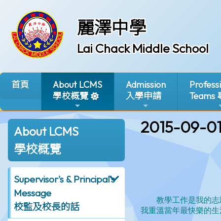
麗澤中學
Lai Chack Middle School
首頁
About LCMS
Admission
Profess
學校概覽
入學申請
Teams
2015-09-0
About LCMS
學校概覽
Supervisor's & Principal's
Message
校監及校長的話