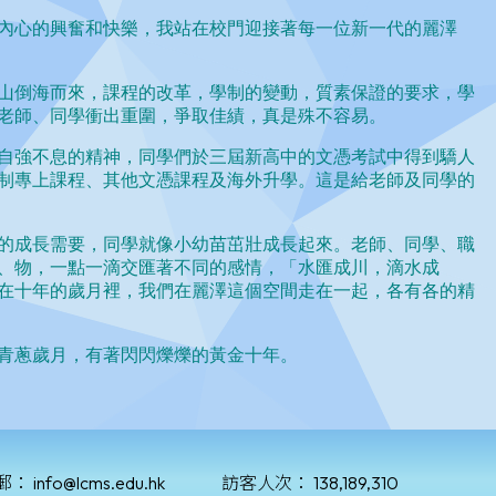
郵：
info@lcms.edu.hk
訪客人次：
138,189,310