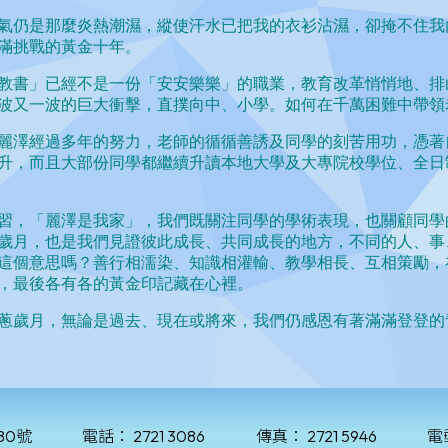
80號
電話：
2721 3086
傳真：
2721 5946
電