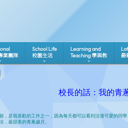
ional
School Life
Learning and
La
 專業團隊
校園生活
Teaching 學與教
最
1