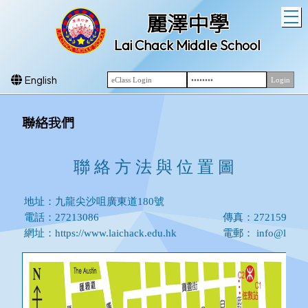
T
麗澤中學
Lai Chack Middle School
English
聯絡我們