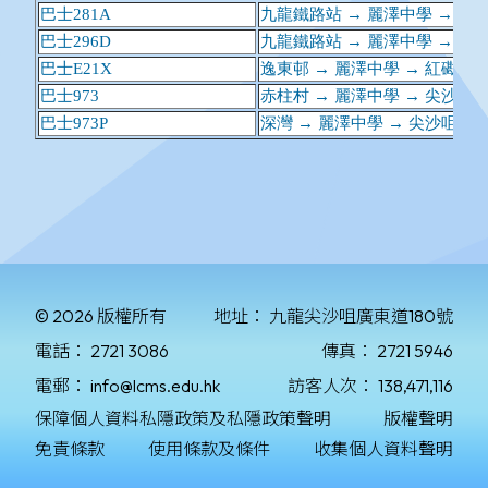
© 2026 版權所有
地址：
九龍尖沙咀廣東道180號
電話：
2721 3086
傳真：
2721 5946
電郵：
info@lcms.edu.hk
訪客人次：
138,471,116
保障個人資料私隱政策及私隱政策聲明
版權聲明
免責條款
使用條款及條件
收集個人資料聲明