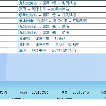
80號
電話：
2721 3086
傳真：
2721 5946
電
版權聲明
免責條款