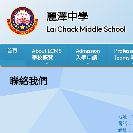
麗澤中學
Lai Chack Middle School
首頁
About LCMS
Admission
Profess
學校概覽
入學申請
Teams
聯絡我們