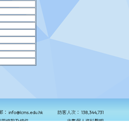
郵：
info@lcms.edu.hk
訪客人次：
138,344,731
使用條款及條件
收集個人資料聲明