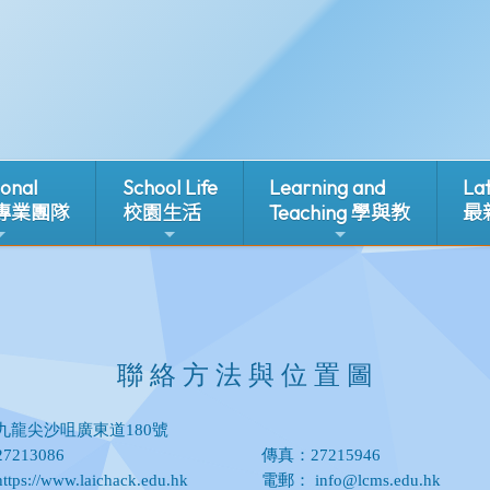
ional
School Life
Learning and
La
 專業團隊
校園生活
Teaching 學與教
最