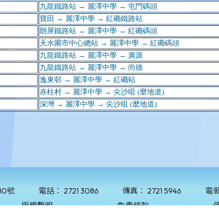
80號
電話：
2721 3086
傳真：
2721 5946
電
版權聲明
免責條款