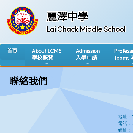
麗澤中學
Lai Chack Middle School
首頁
About LCMS
Admission
Profess
學校概覽
入學申請
Teams
聯絡我們