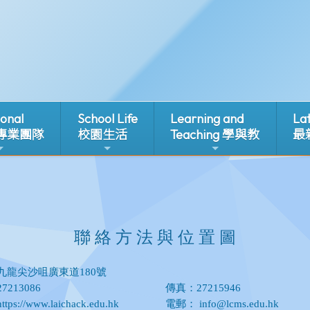
ional
School Life
Learning and
La
 專業團隊
校園生活
Teaching 學與教
最