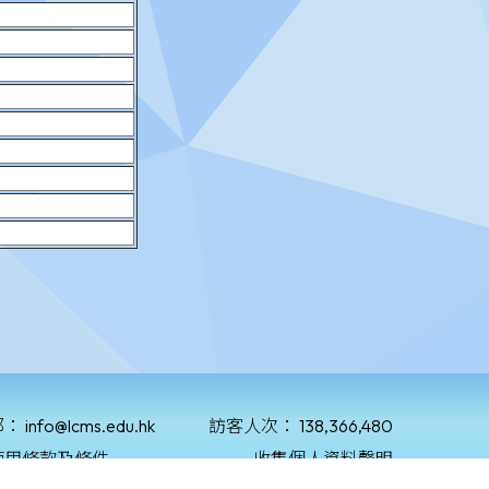
郵：
info@lcms.edu.hk
訪客人次：
138,366,480
使用條款及條件
收集個人資料聲明