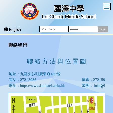
T
麗澤中學
Lai Chack Middle School
English
聯絡我們