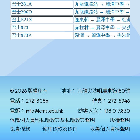
© 2026 版權所有
地址：
九龍尖沙咀廣東道180號
電話：
2721 3086
傳真：
2721 5946
電郵：
info@lcms.edu.hk
訪客人次：
138,017,830
保障個人資料私隱政策及私隱政策聲明
版權聲明
免責條款
使用條款及條件
收集個人資料聲明