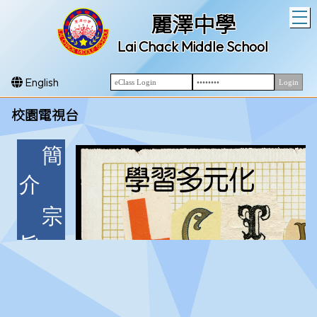
T
麗澤中學
Lai Chack Middle School
English
校園電視台