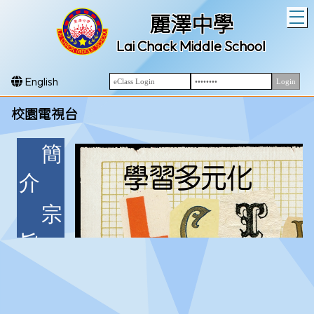
T
麗澤中學
Lai Chack Middle School
English
校園電視台