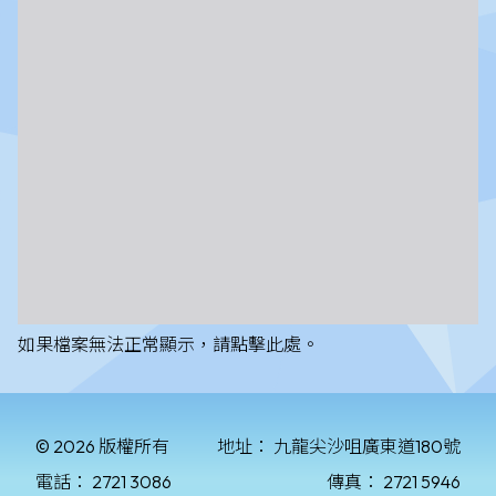
如果檔案無法正常顯示，請點擊此處。
© 2026 版權所有
地址：
九龍尖沙咀廣東道180號
電話：
2721 3086
傳真：
2721 5946