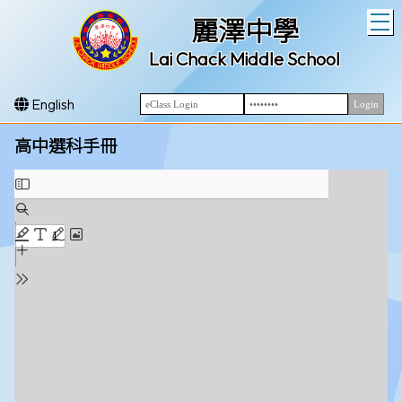
T
麗澤中學
Lai Chack Middle School
English
高中選科手冊