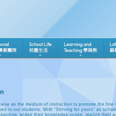
ional
School Life
Learning and
La
 專業團隊
校園生活
Teaching 學與教
最