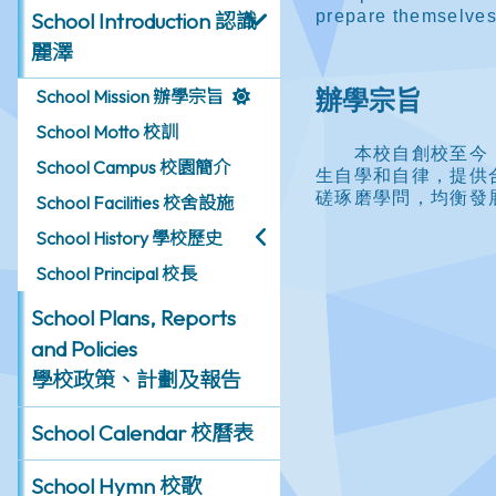
School Introduction 認識
麗澤
School Mission 辦學宗旨
School Motto 校訓
School Campus 校園簡介
School Facilities 校舍設施
School History 學校歷史
School Principal 校長
School Plans, Reports
and Policies
學校政策、計劃及報告
School Calendar 校曆表
School Hymn 校歌