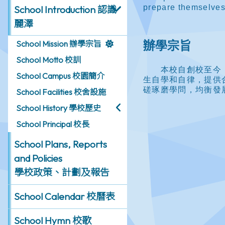
School Introduction 認識
麗澤
School Mission 辦學宗旨
School Motto 校訓
School Campus 校園簡介
School Facilities 校舍設施
School History 學校歷史
School Principal 校長
School Plans, Reports
and Policies
學校政策、計劃及報告
School Calendar 校曆表
School Hymn 校歌