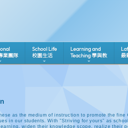
ional
School Life
Learning and
La
 專業團隊
校園生活
Teaching 學與教
最